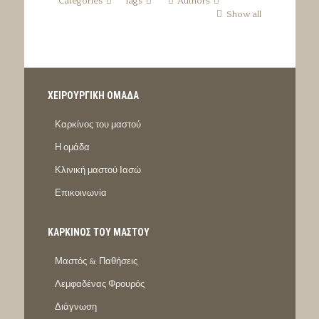
Categories
Tags
Authors
Show all
ΧΕΙΡΟΥΡΓΙΚΗ ΟΜΑΔΑ
Καρκίνος του μαστού
Η ομάδα
Κλινική μαστού Ιασώ
Επικοινωνία
ΚΑΡΚΙΝΟΣ ΤΟΥ ΜΑΣΤΟΥ
Μαστός & Παθήσεις
Λεμφαδένας Φρουρός
Διάγνωση